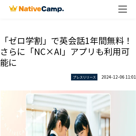
「ゼロ学割」で英会話1年間無料！
さらに「NC×AI」アプリも利用可
能に
2024-12-06 11:01
プレスリリース