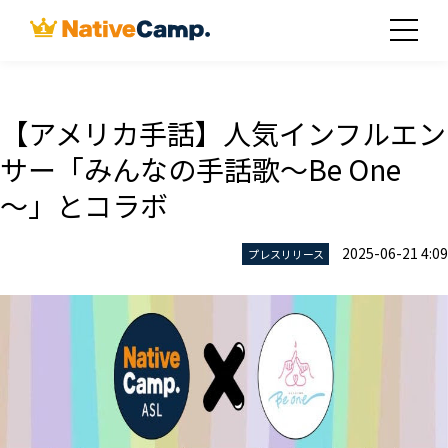
【アメリカ手話】人気インフルエン
サー「みんなの手話歌～Be One
～」とコラボ
2025-06-21 4:09
プレスリリース