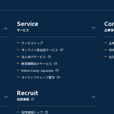
Service
Co
サービス
企業情
サービストップ
企
オンライン英会話サービス
役
法人向けサービス
会
教育機関向けサービス
Native Camp Japanese
ネイティブキャンプ留学
Recruit
採用情報
採用情報トップ