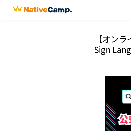
【オンライン
Sign L