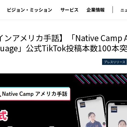
ビジョン・ミッション
サービス
企業情報
ニ
アメリカ手話】「Native Camp Am
anguage」公式TikTok投稿本数100本
プレスリリース