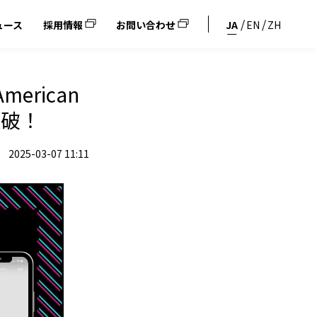
ュース
採用情報
お問い合わせ
JA
EN
ZH
erican
突破！
2025-03-07 11:11