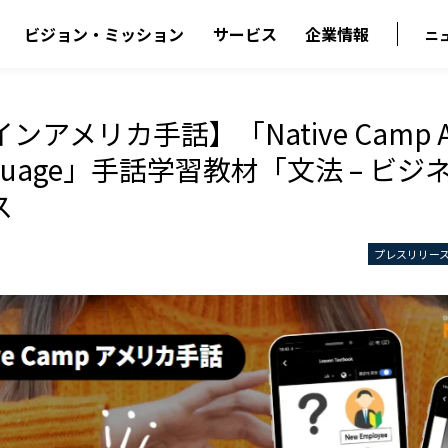
ビジョン・ミッション
サービス
企業情報
ニ
アメリカ手話】「Native Camp Am
anguage」手話学習教材「文法 – ビ
ス
プレスリリー