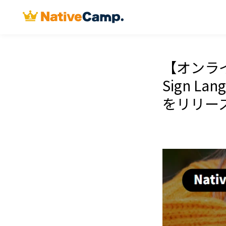
【オンライン
Sign L
をリリー