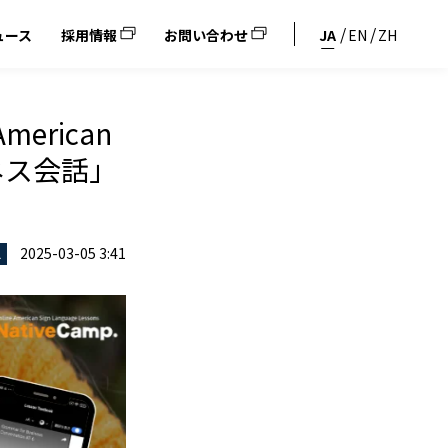
ュース
採用情報
お問い合わせ
JA
EN
ZH
erican
ジネス会話」
2025-03-05 3:41
ス