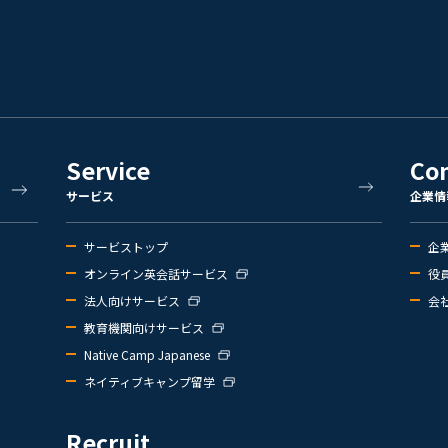
Service
Co
サービス
企業情
サービストップ
企
オンライン英会話サービス
役
法人向けサービス
会
教育機関向けサービス
Native Camp Japanese
ネイティブキャンプ留学
Recruit