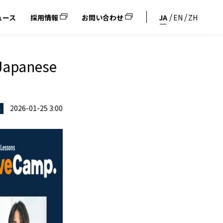
ュース
採用情報
お問い合わせ
JA
EN
ZH
panese
2026-01-25 3:00
ス