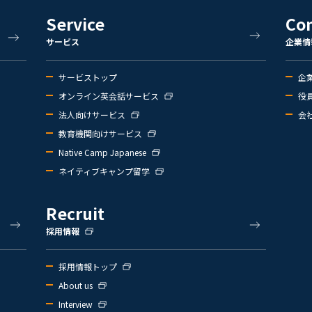
Service
Co
サービス
企業情
サービストップ
企
オンライン英会話サービス
役
法人向けサービス
会
教育機関向けサービス
Native Camp Japanese
ネイティブキャンプ留学
Recruit
採用情報
採用情報トップ
About us
Interview