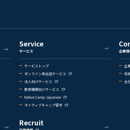
Service
Co
サービス
企業情
サービストップ
企
オンライン英会話サービス
役
法人向けサービス
会
教育機関向けサービス
Native Camp Japanese
ネイティブキャンプ留学
Recruit
採用情報