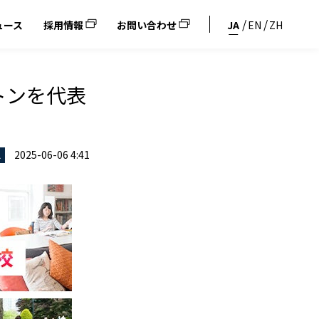
ュース
採用情報
お問い合わせ
JA
EN
ZH
トンを代表
2025-06-06 4:41
ス