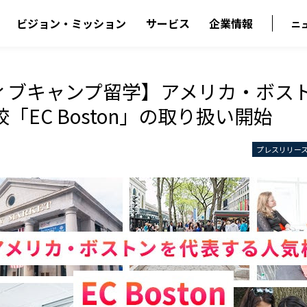
ビジョン・ミッション
サービス
企業情報
ニ
ィブキャンプ留学】アメリカ・ボス
「EC Boston」の取り扱い開始
プレスリリー