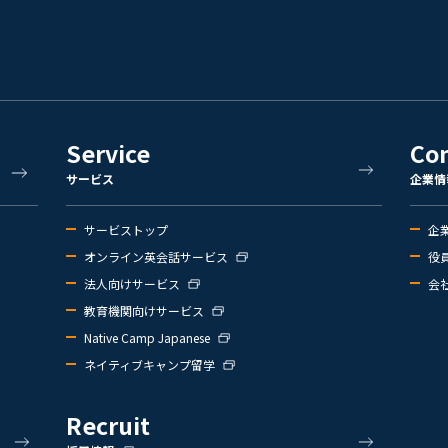
Service
Co
サービス
企業情
サービストップ
企
オンライン英会話サービス
役
法人向けサービス
会
教育機関向けサービス
Native Camp Japanese
ネイティブキャンプ留学
Recruit