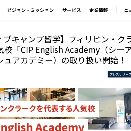
ビジョン・ミッション
サービス
企業情報
ニ
ィブキャンプ留学】フィリピン・ク
「CIP English Academy（シ
シュアカデミー）の取り扱い開始！
プレスリリー