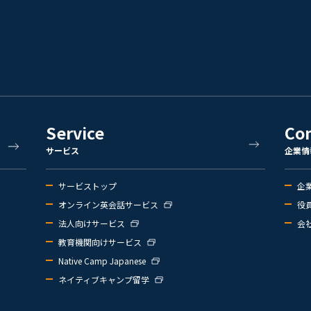
Service
Co
サービス
企業情
サービストップ
企
オンライン英会話サービス
役
法人向けサービス
会
教育機関向けサービス
Native Camp Japanese
ネイティブキャンプ留学