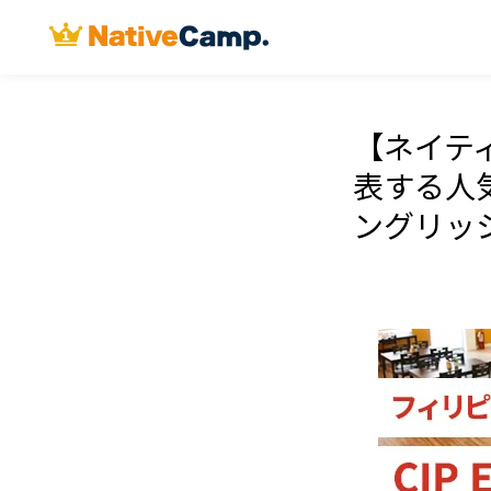
【ネイテ
表する人気校
ングリッ