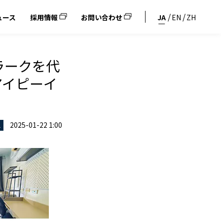
ュース
採用情報
お問い合わせ
JA
EN
ZH
ラークを代
ーアイピーイ
2025-01-22 1:00
ス