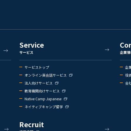
Service
Co
サービス
企業情
サービストップ
企
オンライン英会話サービス
役
法人向けサービス
会
教育機関向けサービス
Native Camp Japanese
ネイティブキャンプ留学
Recruit