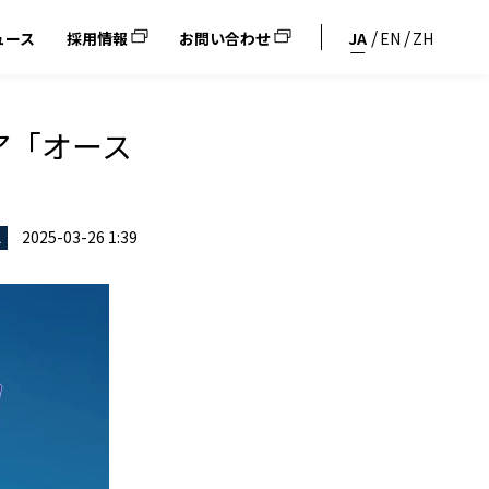
ュース
採用情報
お問い合わせ
JA
EN
ZH
ア「オース
2025-03-26 1:39
ス