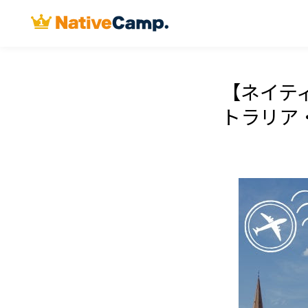
【ネイテ
トラリア