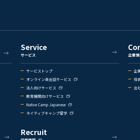
Service
Co
サービス
企業情
サービストップ
企
オンライン英会話サービス
役
法人向けサービス
会
教育機関向けサービス
Native Camp Japanese
ネイティブキャンプ留学
Recruit
採用情報