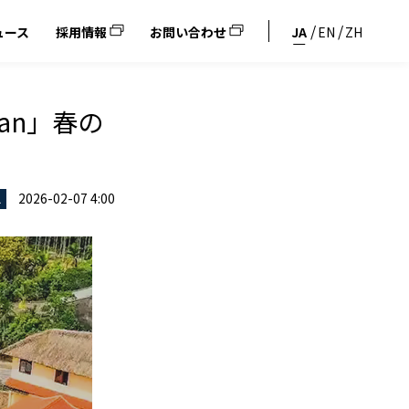
ュース
採用情報
お問い合わせ
JA
EN
ZH
an」春の
2026-02-07 4:00
ス