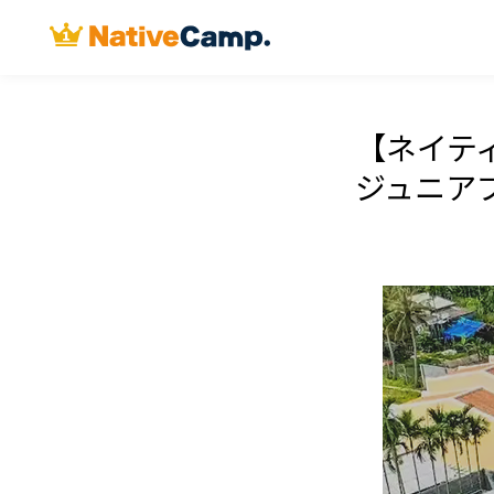
【ネイティ
ジュニア