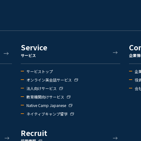
Service
Co
サービス
企業情
サービストップ
企
オンライン英会話サービス
役
法人向けサービス
会
教育機関向けサービス
Native Camp Japanese
ネイティブキャンプ留学
Recruit
採用情報