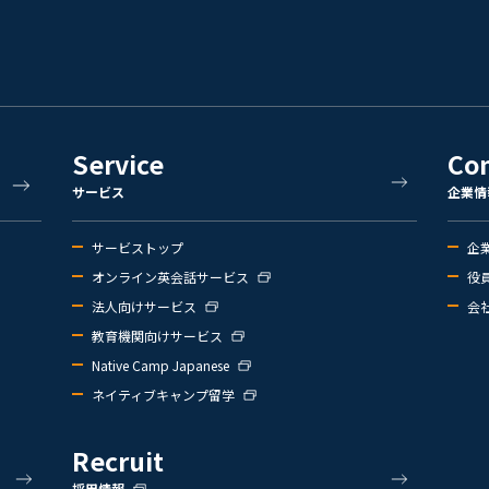
Service
Co
サービス
企業情
サービストップ
企
オンライン英会話サービス
役
法人向けサービス
会
教育機関向けサービス
Native Camp Japanese
ネイティブキャンプ留学
Recruit
採用情報