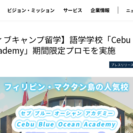
ビジョン・ミッション
サービス
企業情報
ニ
ブキャンプ留学】語学学校「Cebu B
 Academy」期間限定プロモを実施
プレスリリー