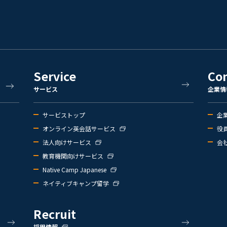
Service
Co
サービス
企業情
サービストップ
企
オンライン英会話サービス
役
法人向けサービス
会
教育機関向けサービス
Native Camp Japanese
ネイティブキャンプ留学
Recruit
採用情報