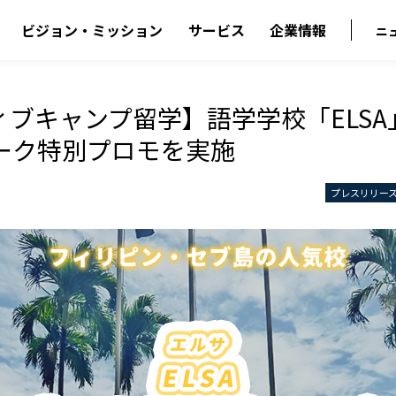
ビジョン・ミッション
サービス
企業情報
ニ
ィブキャンプ留学】語学学校「ELSA
ーク特別プロモを実施
プレスリリー