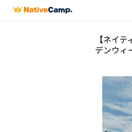
【ネイテ
デンウィ