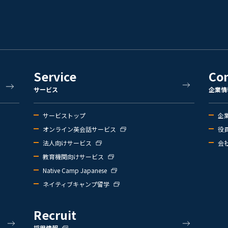
Service
Co
サービス
企業情
サービストップ
企
オンライン英会話サービス
役
法人向けサービス
会
教育機関向けサービス
Native Camp Japanese
ネイティブキャンプ留学
Recruit
採用情報