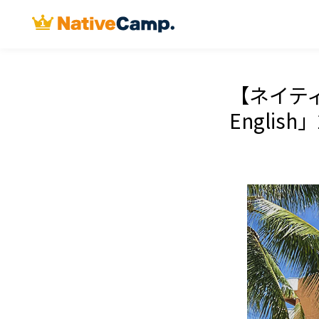
【ネイティ
Engli