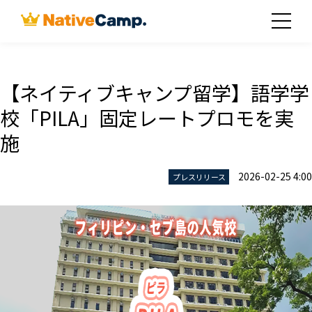
【ネイティブキャンプ留学】語学学
校「PILA」固定レートプロモを実
施
2026-02-25 4:00
プレスリリース