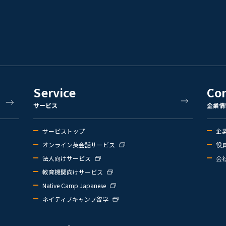
Service
Co
サービス
企業情
サービストップ
企
オンライン英会話サービス
役
法人向けサービス
会
教育機関向けサービス
Native Camp Japanese
ネイティブキャンプ留学