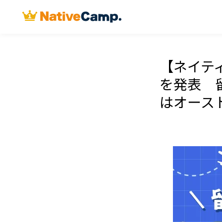
【ネイテ
を発表 
はオース