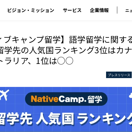
ビジョン・ミッション
サービス
企業情報
ニ
ィブキャンプ留学】語学留学に関す
留学先の人気国ランキング3位はカナ
トラリア、1位は○○
プレスリリース