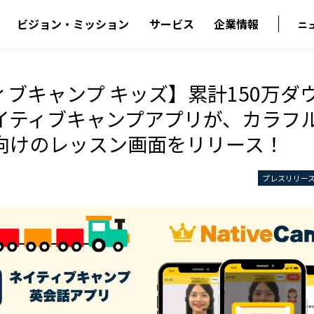
ビジョン・ミッション
サービス
企業情報
ニ
ィブキャンプ キッズ】累計150万ダ
イティブキャンプアプリが、カラフ
向けのレッスン画面をリリース！
プレスリリー