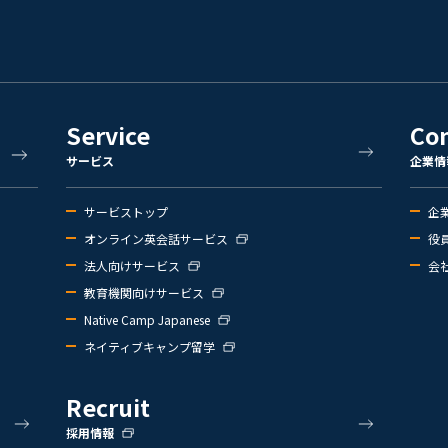
Service
Co
サービス
企業情
サービストップ
企
オンライン英会話サービス
役
法人向けサービス
会
教育機関向けサービス
Native Camp Japanese
ネイティブキャンプ留学
Recruit
採用情報