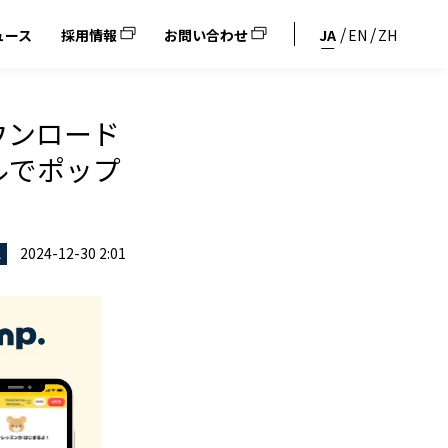
ュース
採用情報
お問い合わせ
JA
EN
ZH
ウンロード
ルでポップ
2024-12-30 2:01
ス