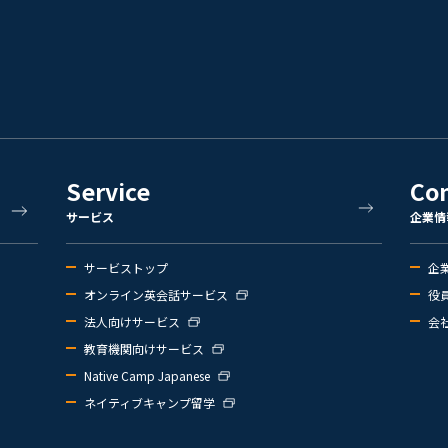
Service
Co
サービス
企業情
サービストップ
企
オンライン英会話サービス
役
法人向けサービス
会
教育機関向けサービス
Native Camp Japanese
ネイティブキャンプ留学