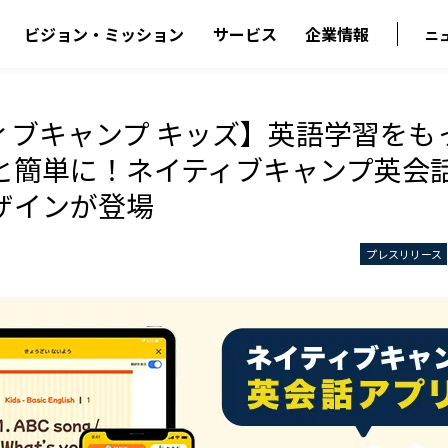
ビジョン・ミッション
サービス
企業情報
ニ
ィブキャンプ キッズ】英語学習をも
と簡単に！ネイティブキャンプ英会
ザインが登場
プレスリリース