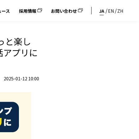
ュース
採用情報
お問い合わせ
JA
EN
ZH
っと楽し
話アプリに
2025-01-12 10:00