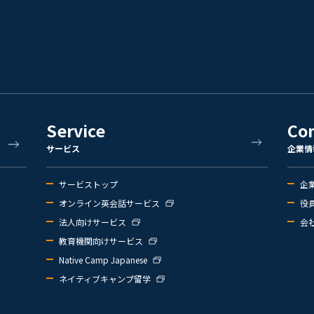
Service
Co
サービス
企業情
サービストップ
企
オンライン英会話サービス
役
法人向けサービス
会
教育機関向けサービス
Native Camp Japanese
ネイティブキャンプ留学