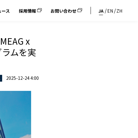
ュース
採用情報
お問い合わせ
JA
EN
ZH
AG x
グラムを実
2025-12-24 4:00
ス