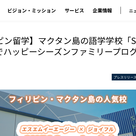
ビジョン・ミッション
サービス
企業情報
ニ
ン留学】マクタン島の語学学校「SME
l」でハッピーシーズンファミリープロ
プレスリリー