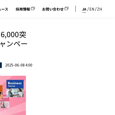
ュース
採用情報
お問い合わせ
JA
EN
ZH
,000突
キャンペー
2025-06-08 4:00
ス