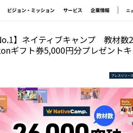
ビジョン・ミッション
サービス
企業情報
ニ
o.1】ネイティブキャンプ 教材数26
zonギフト券5,000円分プレゼント
プレスリリー