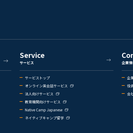
Service
Co
サービス
企業情
サービストップ
企
オンライン英会話サービス
役
法人向けサービス
会
教育機関向けサービス
Native Camp Japanese
ネイティブキャンプ留学