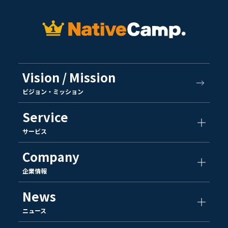
Vision / Mission
ビジョン・ミッション
Service
サービス
Company
企業情報
News
ニュース