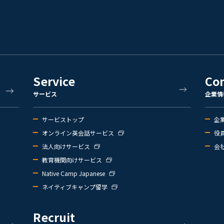
Service
Co
サービス
企業情
サービストップ
企
オンライン英会話サービス
役
法人向けサービス
会
教育機関向けサービス
Native Camp Japanese
ネイティブキャンプ留学
Recruit