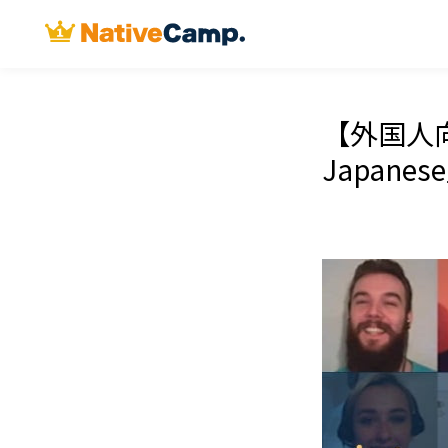
【外国人向
Japane