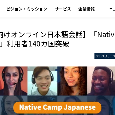
ビジョン・ミッション
サービス
企業情報
ニ
けオンライン日本語会話】「Native
se」利用者140カ国突破
プレスリリー