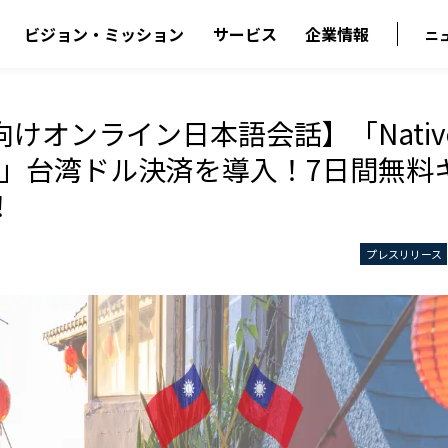
ビジョン・ミッション
サービス
企業情報
ニ
けオンライン日本語会話】「Native
ese」台湾ドル決済を導入！7日間無
！
プレスリリース