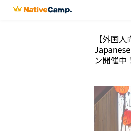
【外国人向
Japan
ン開催中