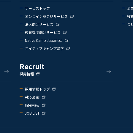
サービストップ
企
オンライン英会話サービス
役
法人向けサービス
会
教育機関向けサービス
Native Camp Japanese
ネイティブキャンプ留学
Recruit
採用情報
採用情報トップ
About us
Interview
JOB LIST