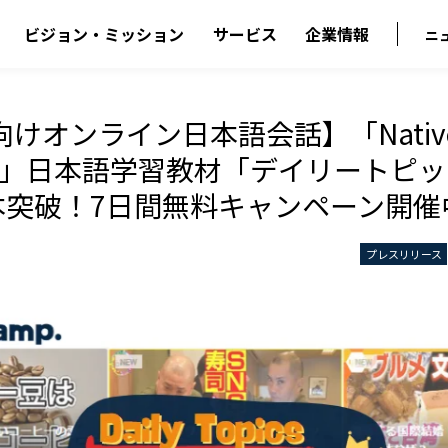
ビジョン・ミッション
サービス
企業情報
ニ
けオンライン日本語会話】「Native
ese」日本語学習教材「デイリートピ
0本突破！7日間無料キャンペーン開催
プレスリリース