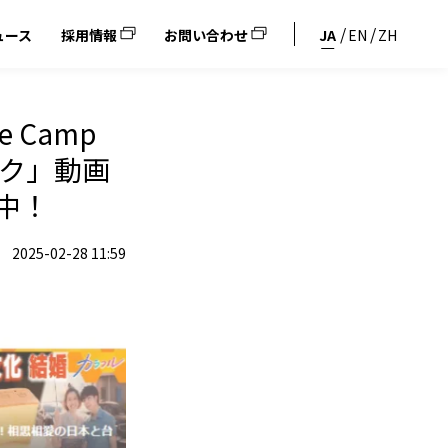
ュース
採用情報
お問い合わせ
JA
EN
ZH
 Camp
ック」動画
中！
2025-02-28 11:59