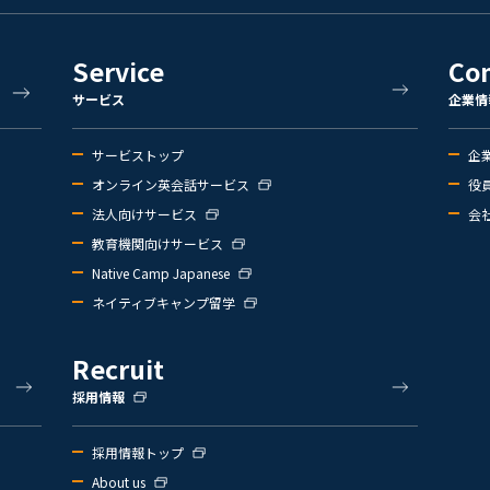
Service
Co
サービス
企業情
サービストップ
企
オンライン英会話サービス
役
法人向けサービス
会
教育機関向けサービス
Native Camp Japanese
ネイティブキャンプ留学
Recruit
採用情報
採用情報トップ
About us