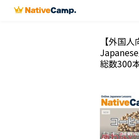
【外国人向
Japan
総数30