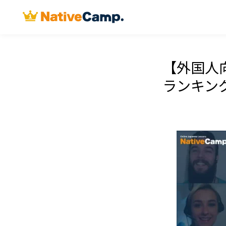
【外国人
ランキン