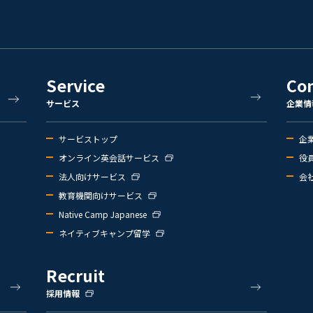
Service
Co
サービス
企業情
サービストップ
企
オンライン英会話サービス
役
法人向けサービス
会
教育機関向けサービス
Native Camp Japanese
ネイティブキャンプ留学
Recruit
採用情報