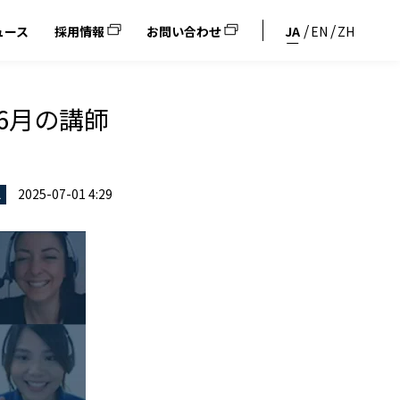
ュース
採用情報
お問い合わせ
JA
EN
ZH
6月の講師
2025-07-01 4:29
ス