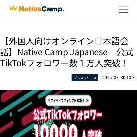
【外国人向けオンライン日本語会
話】Native Camp Japanese 公式
TikTokフォロワー数１万人突破！
2025-03-30 10:31
プレスリリース