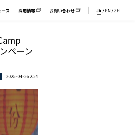
ュース
採用情報
お問い合わせ
JA
EN
ZH
amp
ャンペーン
2025-04-26 2:24
ス