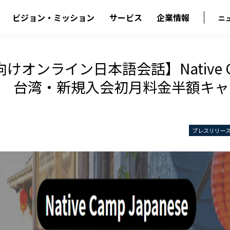
ビジョン・ミッション
サービス
企業情報
ニ
けオンライン日本語会話】Native C
ese 台湾・新規入会初月料金半額キ
プレスリリー