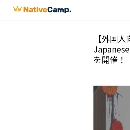
【外国人向
Japan
を開催！