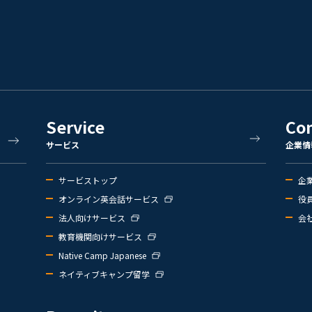
Service
Co
サービス
企業情
サービストップ
企
オンライン英会話サービス
役
法人向けサービス
会
教育機関向けサービス
Native Camp Japanese
ネイティブキャンプ留学