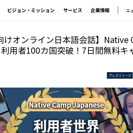
ビジョン・ミッション
サービス
企業情報
ニ
けオンライン日本語会話】Native C
ese 利用者100カ国突破！7日間無料
プレスリリース