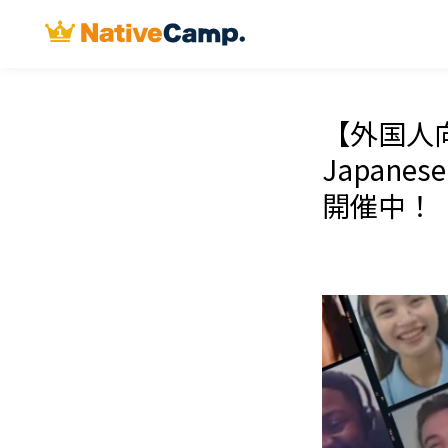
【外国人向
Japan
開催中！