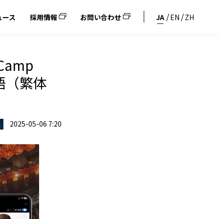
ュース
採用情報
お問い合わせ
JA
EN
ZH
amp
国語（繁体
！
2025-05-06 7:20
ス