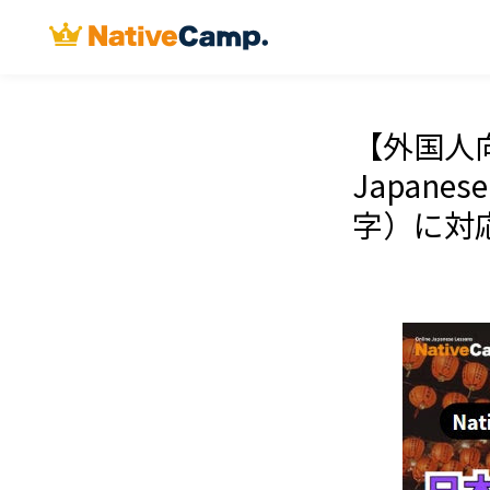
【外国人向
Japan
字）に対