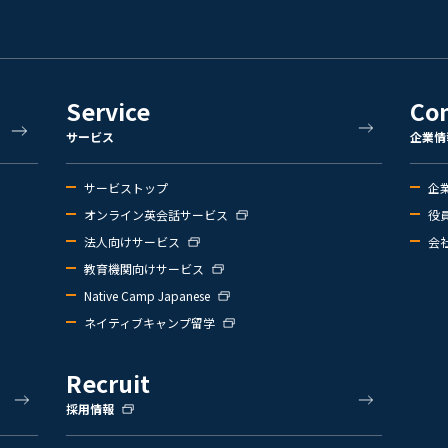
Service
Co
サービス
企業情
サービストップ
企
オンライン英会話サービス
役
法人向けサービス
会
教育機関向けサービス
Native Camp Japanese
ネイティブキャンプ留学
Recruit
採用情報