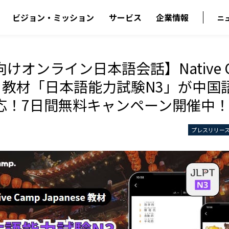
ビジョン・ミッション
サービス
企業情報
ニ
けオンライン日本語会話】Native C
ese 教材「日本語能力試験N3」が中
応！7日間無料キャンペーン開催中
プレスリリー