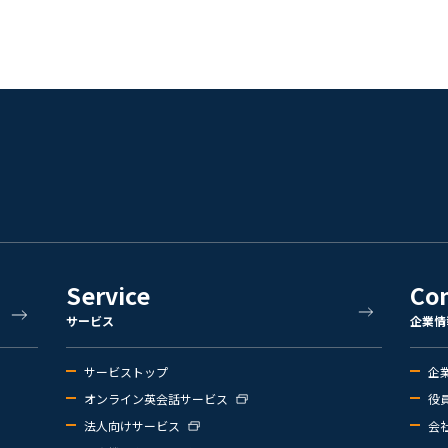
Service
Co
サービス
企業情
サービストップ
企
オンライン英会話サービス
役
法人向けサービス
会