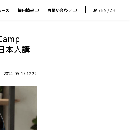
ュース
採用情報
お問い合わせ
JA
EN
ZH
amp
！日本人講
2024-05-17 12:22