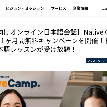
ビジョン・ミッション
サービス
企業情報
ニ
けオンライン日本語会話】Native C
ese 1ヶ月間無料キャンペーンを開催
本語レッスンが受け放題！
プレスリリース