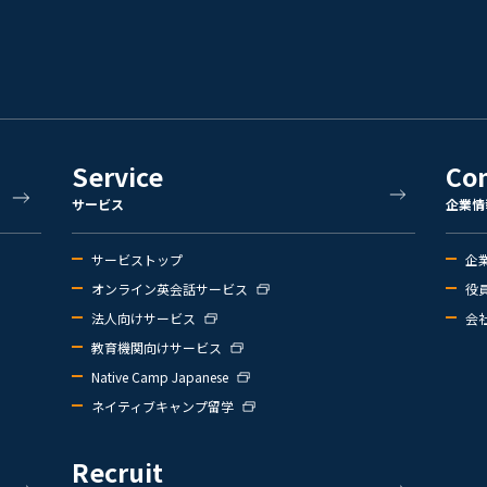
Service
Co
サービス
企業情
サービストップ
企
オンライン英会話サービス
役
法人向けサービス
会
教育機関向けサービス
Native Camp Japanese
ネイティブキャンプ留学
Recruit