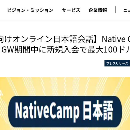
ビジョン・ミッション
サービス
企業情報
ニ
けオンライン日本語会話】Native C
ese GW期間中に新規入会で最大100
プレスリリース