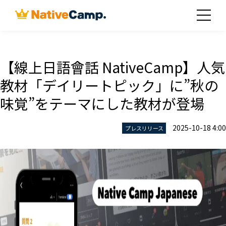
【線上日語會話 NativeCamp】人気
教材「デイリートピック」に”秋の
味覚”をテーマにした教材が登場
2025-10-18 4:00
プレスリリース