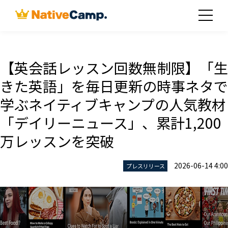
【英会話レッスン回数無制限】「生
きた英語」を毎日更新の時事ネタで
学ぶネイティブキャンプの人気教材
「デイリーニュース」、累計1,200
万レッスンを突破
2026-06-14 4:00
プレスリリース