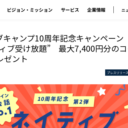
ビジョン・ミッション
サービス
企業情報
ニ
ブキャンプ10周年記念キャンペーン
ィブ受け放題” 最大7,400円分の
レゼント
プレスリリー