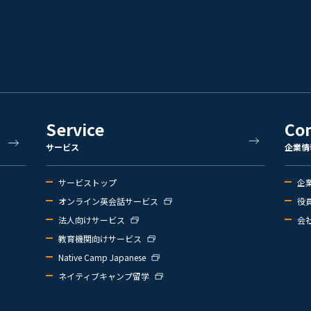
Service
Co
サービス
企業情
サービストップ
企
オンライン英会話サービス
役
法人向けサービス
会
教育機関向けサービス
Native Camp Japanese
ネイティブキャンプ留学