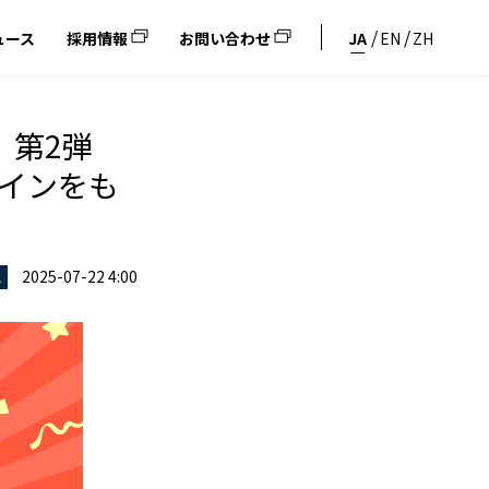
ュース
採用情報
お問い合わせ
JA
EN
ZH
 第2弾
コインをも
2025-07-22 4:00
ス