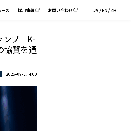
ュース
採用情報
お問い合わせ
JA
EN
ZH
ンプ K-
への協賛を通
2025-09-27 4:00
ス