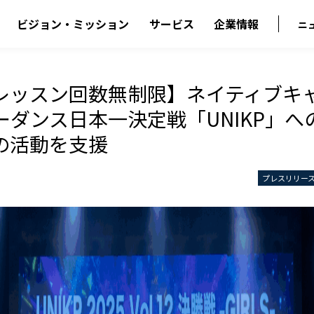
ビジョン・ミッション
サービス
企業情報
ニ
レッスン回数無制限】ネイティブキャ
ーダンス日本一決定戦「UNIKP」
の活動を支援
プレスリリー