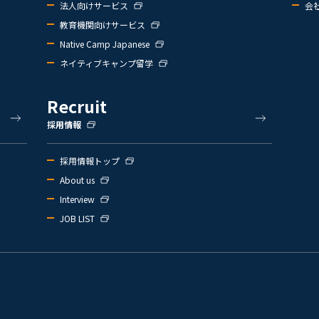
法人向けサービス
会
教育機関向けサービス
Native Camp Japanese
ネイティブキャンプ留学
Recruit
採用情報
採用情報トップ
About us
Interview
JOB LIST