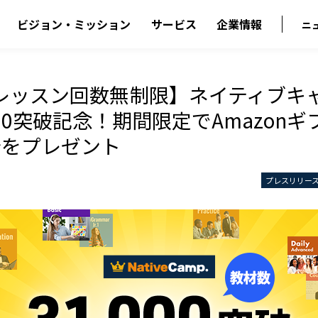
ビジョン・ミッション
サービス
企業情報
ニ
レッスン回数無制限】ネイティブキ
000突破記念！期間限定でAmazonギ
円分をプレゼント
プレスリリー