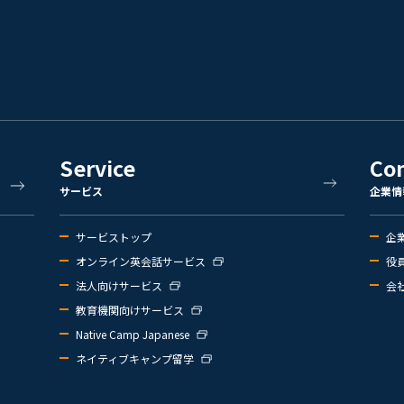
Service
Co
サービス
企業情
サービストップ
企
オンライン英会話サービス
役
法人向けサービス
会
教育機関向けサービス
Native Camp Japanese
ネイティブキャンプ留学