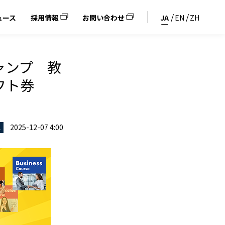
ュース
採用情報
お問い合わせ
JA
EN
ZH
ャンプ 教
フト券
2025-12-07 4:00
ス