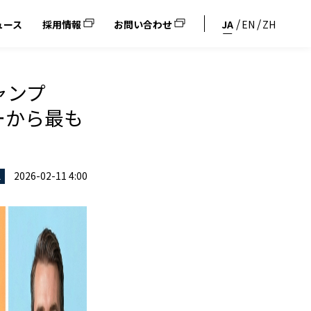
ュース
採用情報
お問い合わせ
JA
EN
ZH
キャンプ
ーから最も
2026-02-11 4:00
ス