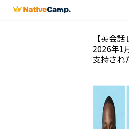
【英会話
2026
支持され