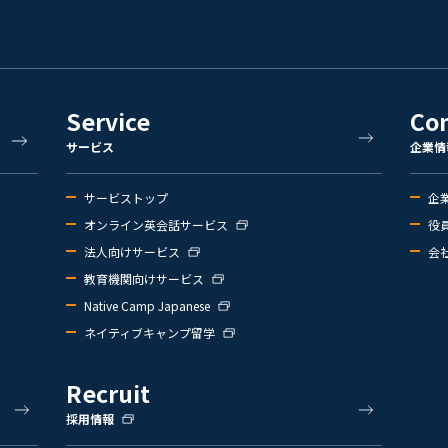
Service
Co
サービス
企業情
サービストップ
企
オンライン英会話サービス
役
法人向けサービス
会
教育機関向けサービス
Native Camp Japanese
ネイティブキャンプ留学
Recruit
採用情報