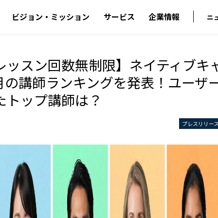
ビジョン・ミッション
サービス
企業情報
ニ
レッスン回数無制限】ネイティブ
年1月の講師ランキングを発表！ユーザ
たトップ講師は？
プレスリリー