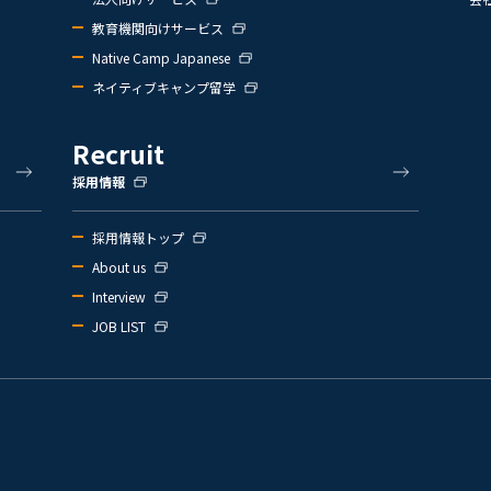
教育機関向けサービス
Native Camp Japanese
ネイティブキャンプ留学
Recruit
採用情報
採用情報トップ
About us
Interview
JOB LIST