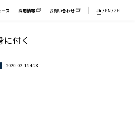
ュース
採用情報
お問い合わせ
JA
EN
ZH
身に付く
2020-02-14 4:28
ス