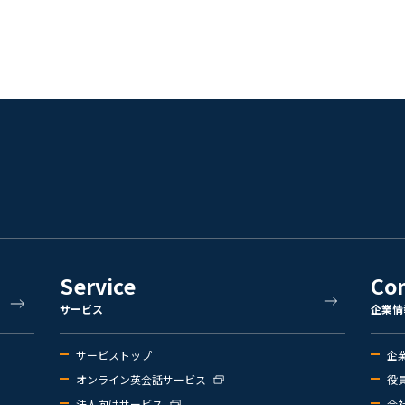
Service
Co
サービス
企業情
サービストップ
企
オンライン英会話サービス
役
法人向けサービス
会