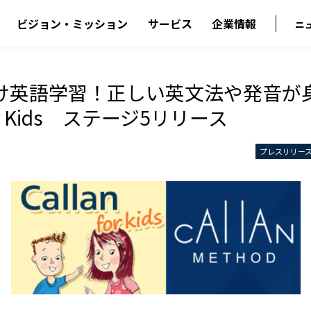
ビジョン・ミッション
サービス
企業情報
ニ
け英語学習！正しい英文法や発音が
 for Kids ステージ5リリース
プレスリリー