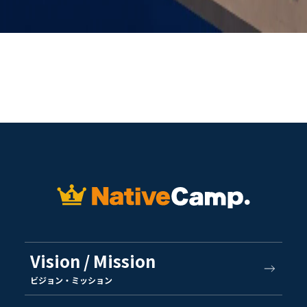
Vision / Mission
ビジョン・ミッション