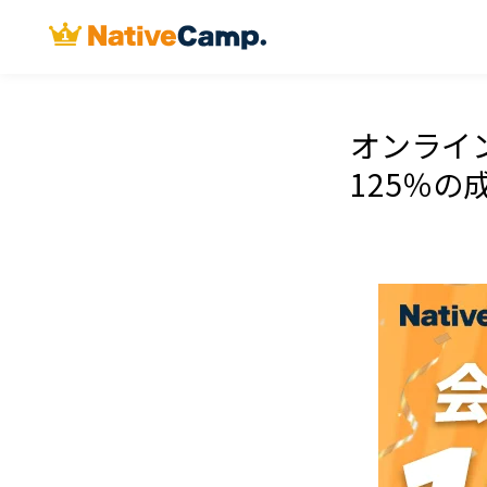
オンライ
125％の