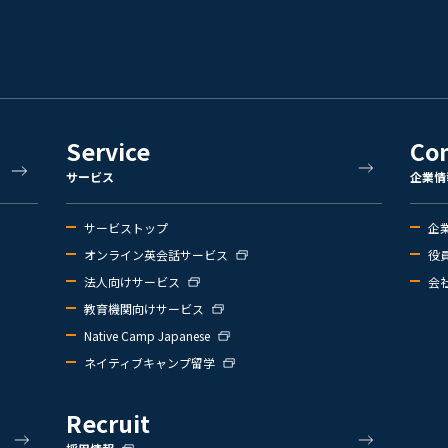
Service
Co
サービス
企業情
サービストップ
企
オンライン英会話サービス
役
法人向けサービス
会
教育機関向けサービス
Native Camp Japanese
ネイティブキャンプ留学
Recruit