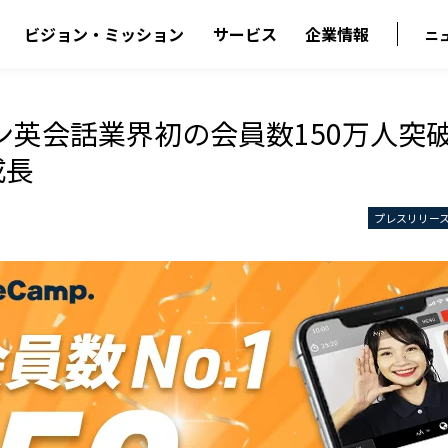
ビジョン・ミッション
サービス
企業情報
ニ
ン英会話業界初の会員数150万人突
成長
プレスリリー