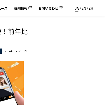
ュース
採用情報
お問い合わせ
JA
EN
ZH
破！前年比
2024-02-28 1:15
ス