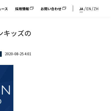
ュース
採用情報
お問い合わせ
JA
EN
ZH
ンキッズの
2020-08-25 4:01
ス