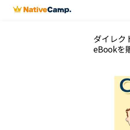
ダイレク
eBook