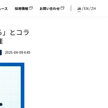
ュース
採用情報
お問い合わせ
JA
EN
ZH
る」とコラ
催
2025-04-09 4:45
ス