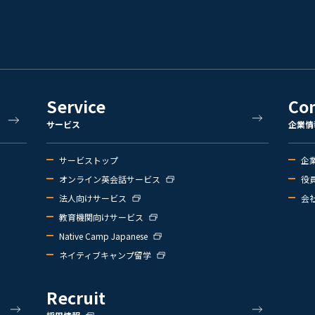
Service
Co
サービス
企業情
サービストップ
企
オンライン英会話サービス
役
法人向けサービス
会
教育機関向けサービス
Native Camp Japanese
ネイティブキャンプ留学
Recruit