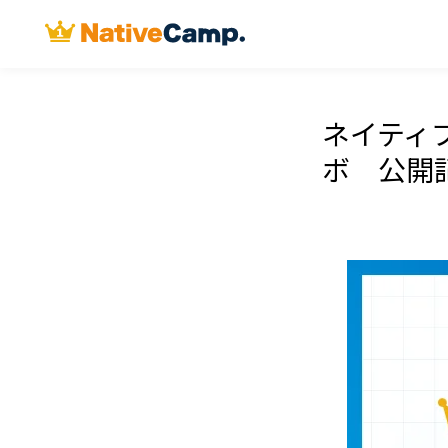
ネイティ
ボ 公開