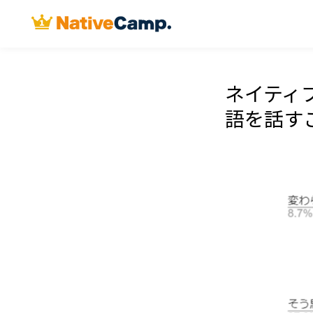
ネイティ
語を話す