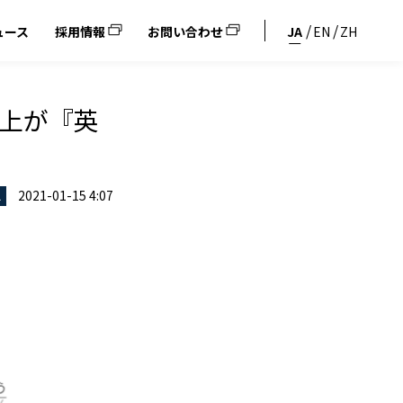
ュース
採用情報
お問い合わせ
JA
EN
ZH
以上が『英
2021-01-15 4:07
ス