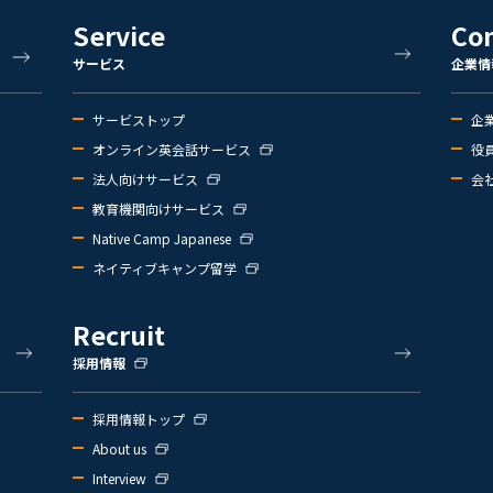
Service
Co
サービス
企業情
サービストップ
企
オンライン英会話サービス
役
法人向けサービス
会
教育機関向けサービス
Native Camp Japanese
ネイティブキャンプ留学
Recruit
採用情報
採用情報トップ
About us
Interview