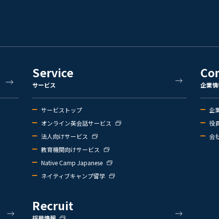
Service
Co
サービス
企業情
サービストップ
企
オンライン英会話サービス
役
法人向けサービス
会
教育機関向けサービス
Native Camp Japanese
ネイティブキャンプ留学
Recruit
採用情報