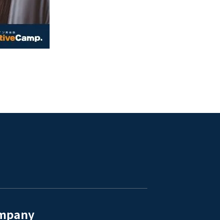
mpany