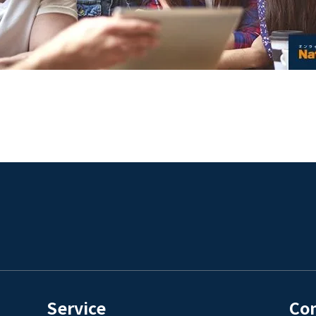
Service
Co