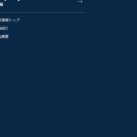
報
業情報トップ
員紹介
社概要