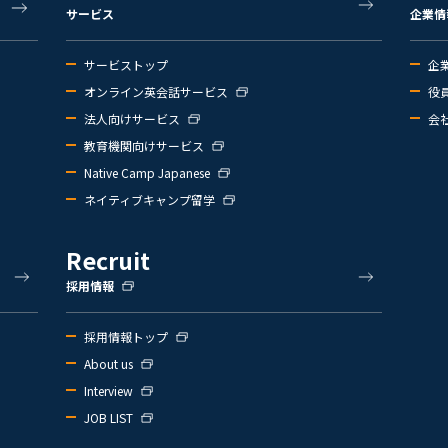
サービス
企業情
サービストップ
企
オンライン英会話サービス
役
法人向けサービス
会
教育機関向けサービス
Native Camp Japanese
ネイティブキャンプ留学
Recruit
採用情報
採用情報トップ
About us
Interview
JOB LIST