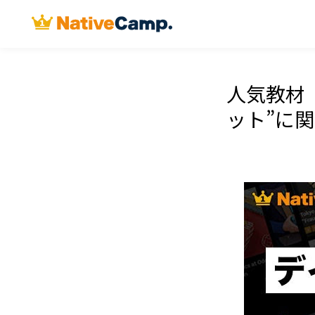
人気教材
ット”に