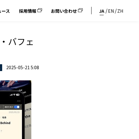
ュース
採用情報
お問い合わせ
JA
EN
ZH
ン・バフェ
2025-05-21 5:08
ス