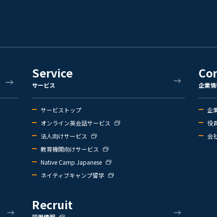
Service
Co
サービス
企業情
サービストップ
企
オンライン英会話サービス
役
法人向けサービス
会
教育機関向けサービス
Native Camp Japanese
ネイティブキャンプ留学
Recruit
採用情報