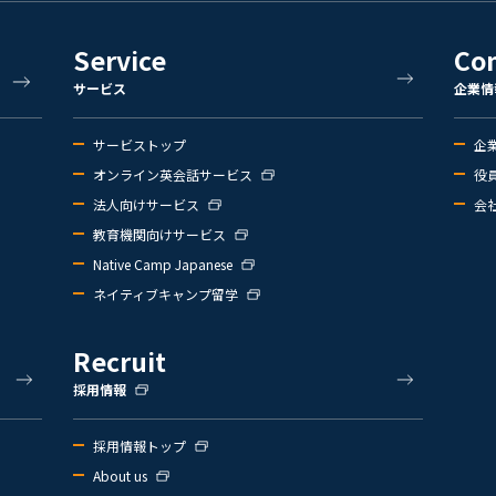
Service
Co
サービス
企業情
サービストップ
企
オンライン英会話サービス
役
法人向けサービス
会
教育機関向けサービス
Native Camp Japanese
ネイティブキャンプ留学
Recruit
採用情報
採用情報トップ
About us