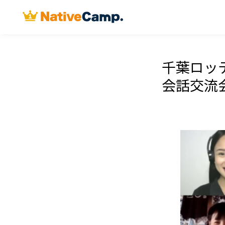
千葉ロッ
会話交流