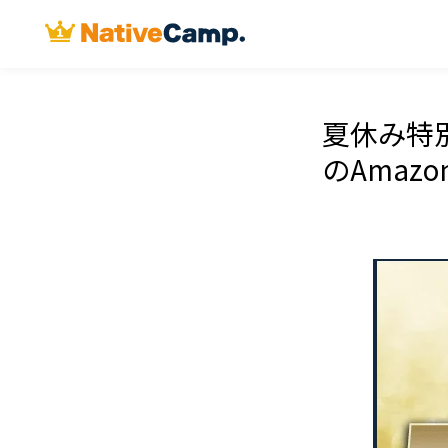
夏休み特
のAmaz