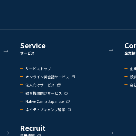
Service
Co
サービス
企業情
サービストップ
企
オンライン英会話サービス
役
法人向けサービス
会
教育機関向けサービス
Native Camp Japanese
ネイティブキャンプ留学
Recruit
採用情報