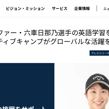
ビジョン・ミッション
サービス
企業情報
ニ
ファー・六車日那乃選手の英語学習
ティブキャンプがグローバルな活躍
プレスリリー