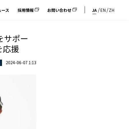
ュース
採用情報
お問い合わせ
JA
EN
ZH
をサポー
を応援
2024-06-07 1:13
ス