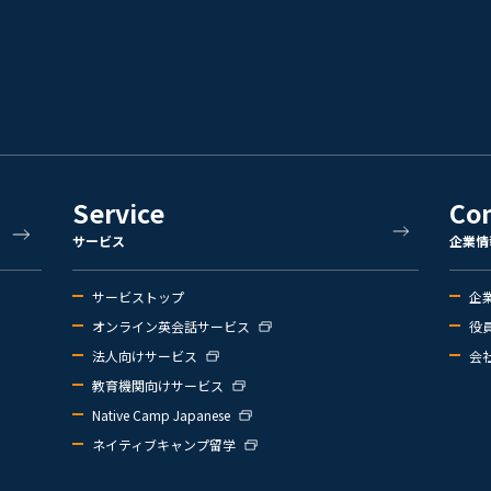
Service
Co
サービス
企業情
サービストップ
企
オンライン英会話サービス
役
法人向けサービス
会
教育機関向けサービス
Native Camp Japanese
ネイティブキャンプ留学