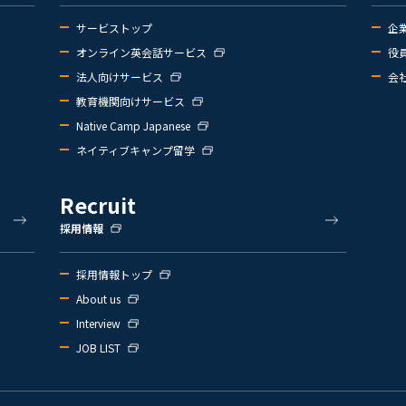
サービストップ
企
オンライン英会話サービス
役
法人向けサービス
会
教育機関向けサービス
Native Camp Japanese
ネイティブキャンプ留学
Recruit
採用情報
採用情報トップ
About us
Interview
JOB LIST