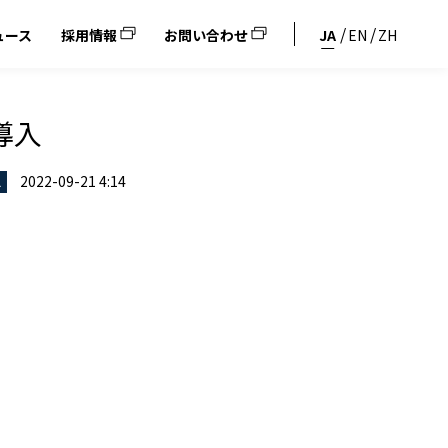
ュース
採用情報
お問い合わせ
JA
EN
ZH
導入
2022-09-21 4:14
ス